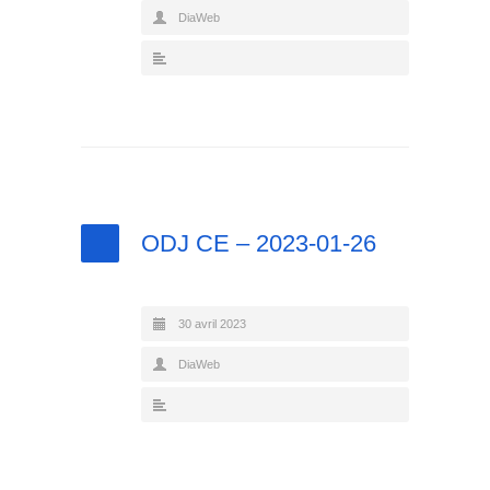
DiaWeb
ODJ CE – 2023-01-26
30 avril 2023
DiaWeb