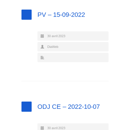
PV – 15-09-2022
30 avril 2023
DiaWeb
ODJ CE – 2022-10-07
30 avril 2023