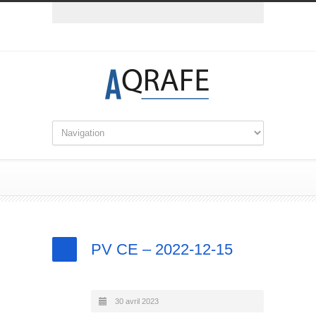
PV CE – 2022-12-15
30 avril 2023