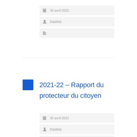
30 avril 2023
DiaWeb
2021-22 – Rapport du
protecteur du citoyen
30 avril 2023
DiaWeb