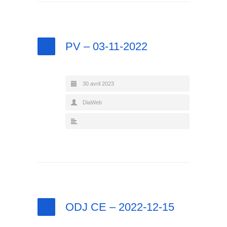
PV – 03-11-2022
30 avril 2023
DiaWeb
ODJ CE – 2022-12-15