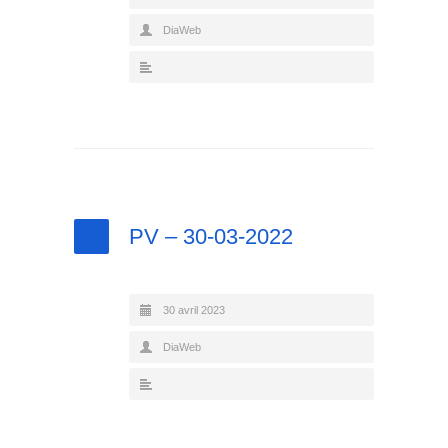
DiaWeb
PV – 30-03-2022
30 avril 2023
DiaWeb