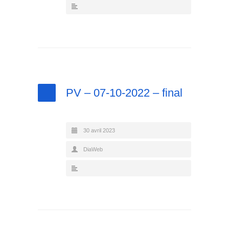
PV – 07-10-2022 – final
30 avril 2023
DiaWeb