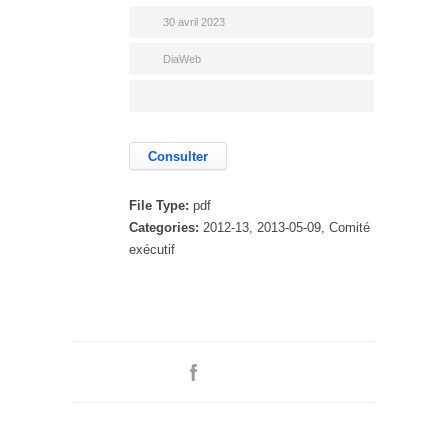
30 avril 2023
DiaWeb
Consulter
File Type:
pdf
Categories:
2012-13, 2013-05-09, Comité
exécutif