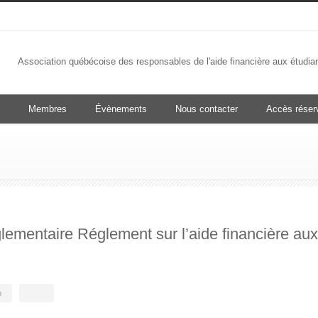
Association québécoise des responsables de l'aide financière aux étudia
Membres
Évènements
Nous contacter
Accès rése
glementaire Réglement sur l’aide financière aux
b