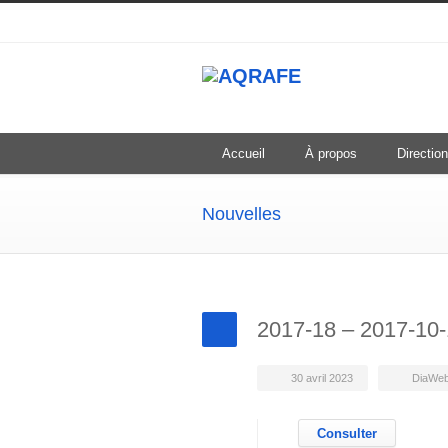
Accueil
À propos
Direction
Nouvelles
2017-18 – 2017-10-
30 avril 2023
DiaWe
Consulter