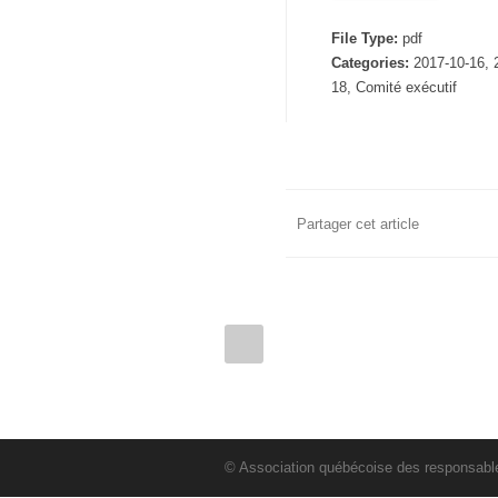
File Type:
pdf
Categories:
2017-10-16, 
18, Comité exécutif
Partager cet article
© Association québécoise des responsables