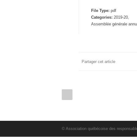
File Type:
pdf
Categories:
2019-20,
Assemblée générale annu
Partager cet article
© Association québécoise des responsables