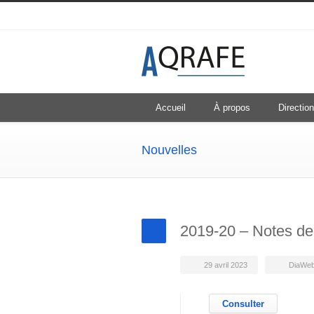
Accueil
À propos
Direction
Nouvelles
2019-20 – Notes de
29 avril 2023
DiaWe
Consulter