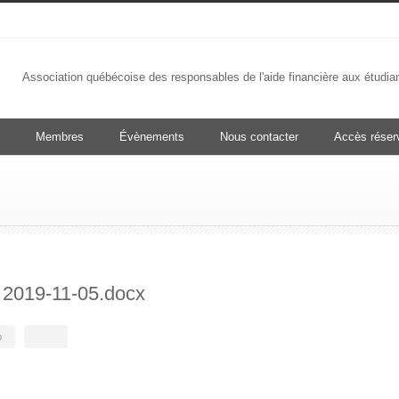
Association québécoise des responsables de l'aide financière aux étudia
Membres
Évènements
Nous contacter
Accès rése
 2019-11-05.docx
b