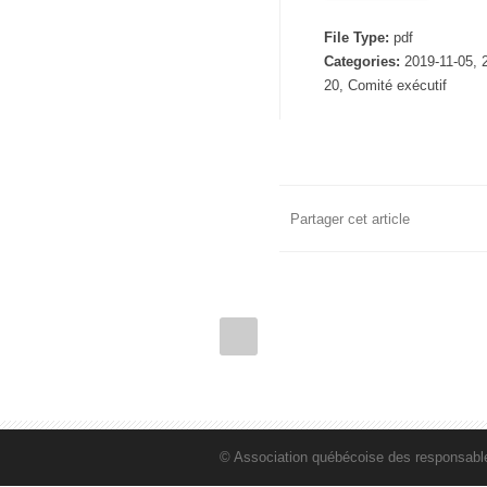
File Type:
pdf
Categories:
2019-11-05, 
20, Comité exécutif
Partager cet article
© Association québécoise des responsables