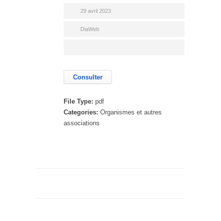
29 avril 2023
DiaWeb
Consulter
File Type:
pdf
Categories:
Organismes et autres
associations