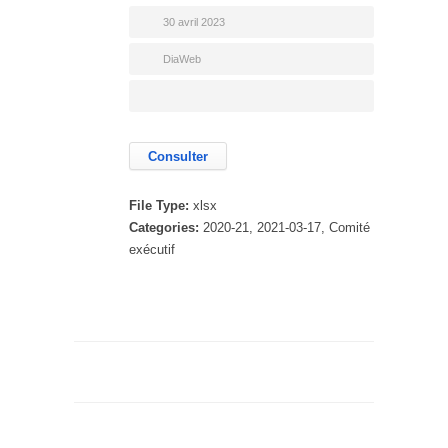
30 avril 2023
DiaWeb
Consulter
File Type:
xlsx
Categories:
2020-21, 2021-03-17, Comité
exécutif