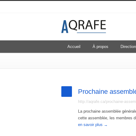
Accueil
À propos
Direction
Prochaine assemblé
http://aqrafe.ca/prochaine-asse
La prochaine assemblée générale 
cette assemblée, les membres d
en savoir plus →