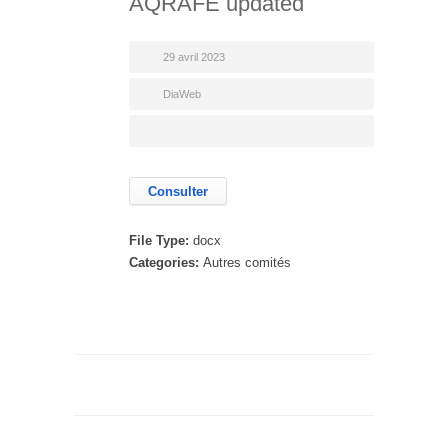
AQRAFE updated
29 avril 2023
DiaWeb
Consulter
File Type:
docx
Categories:
Autres comités